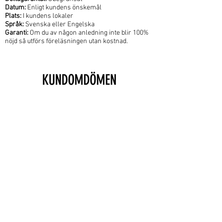
Datum:
Enligt kundens önskemål
Plats:
I kundens lokaler
Språk:
Svenska eller Engelska
Garanti:
Om du av någon anledning inte blir 100%
nöjd så utförs föreläsningen utan kostnad.
KUNDOMDÖMEN