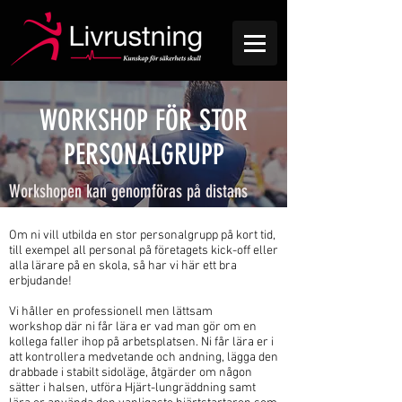
WORKSHOP FÖR STOR
PERSONALGRUPP
Workshopen kan genomföras på distans
Om ni vill utbilda en stor personalgrupp på kort tid,
till exempel all personal på företagets kick-off eller
alla lärare på en skola, så har vi här ett bra
erbjudande!
Vi håller en professionell men lättsam
workshop där ni får lära er vad man gör om en
kollega faller ihop på arbetsplatsen. Ni får lära er i
att kontrollera medvetande och andning, lägga den
drabbade i stabilt sidoläge, åtgärder om någon
sätter i halsen, utföra Hjärt-lungräddning samt