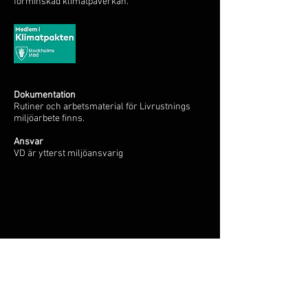
förminskad klimatpåverkan.
Dokumentation
Rutiner och arbetsmaterial för Livrustnings
miljöarbete finns.
Ansvar
VD är ytterst miljöansvarig
Miljöpolicy
Kvalitetspolicy
Integritetspolicy
Köpvillkor