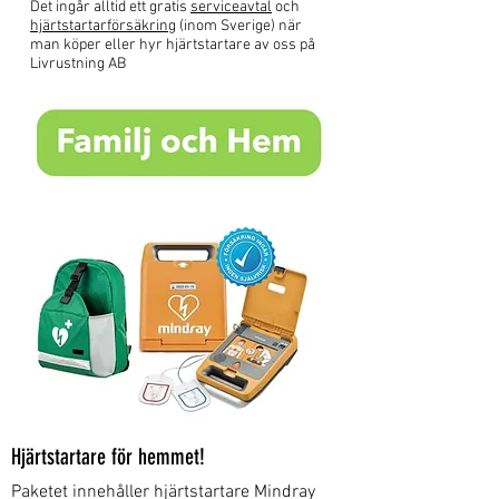
Det ingår alltid ett gratis
serviceavtal
och
hjärtstartarförsäkring
(inom Sverige) när
man köper eller hyr hjärtstartare av oss på
Livrustning AB
Hjärtstartare för hemmet!
Paketet innehåller hjärtstartare Mindray