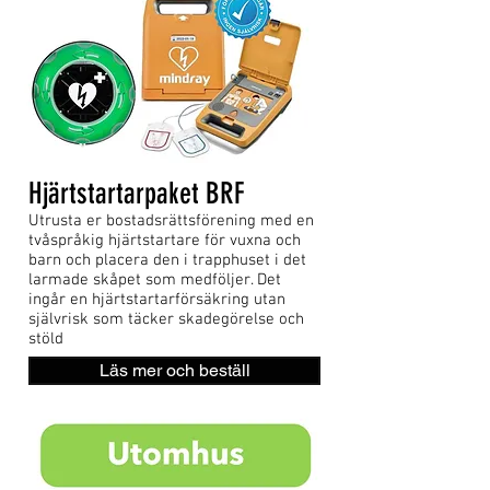
Hjärtstartarpaket BRF
Utrusta er bostadsrättsförening med en
tvåspråkig hjärtstartare för vuxna och
barn och placera den i trapphuset i det
larmade skåpet som medföljer. Det
ingår en hjärtstartarförsäkring utan
självrisk som täcker skadegörelse och
stöld
Läs mer och beställ