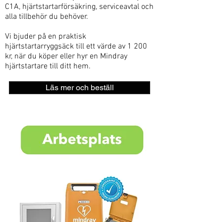
C1A, hjärtstartarförsäkring, serviceavtal och
alla tillbehör du behöver.
Vi bjuder på en praktisk
hjärtstartarryggsäck till ett värde av 1 200
kr, när du köper eller hyr en Mindray
hjärtstartare till ditt hem.
Läs mer och beställ