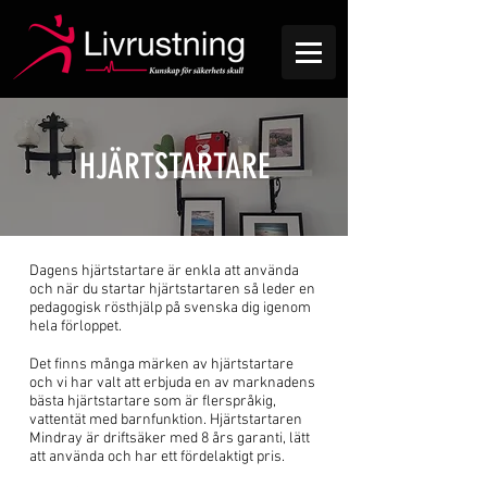
HJÄRTSTARTARE
Dagens hjärtstartare är enkla att använda
och när du startar hjärtstartaren så leder en
pedagogisk rösthjälp på svenska dig igenom
hela förloppet.
Det finns många märken av hjärtstartare
och vi har valt att erbjuda en av marknadens
bästa hjärtstartare som är flerspråkig,
vattentät med barnfunktion. Hjärtstartaren
Mindray är driftsäker med 8 års garanti, lätt
att använda och har ett fördelaktigt pris.