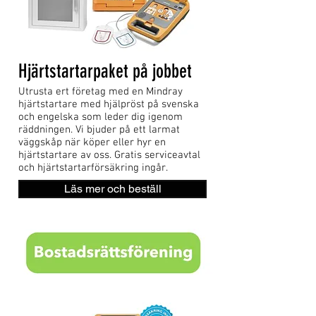
Hjärtstartarpaket på jobbet
Utrusta ert företag med en Mindray
hjärtstartare med hjälpröst på svenska
och engelska som leder dig igenom
räddningen. Vi bjuder på ett larmat
väggskåp när köper eller hyr en
hjärtstartare av oss. Gratis serviceavtal
och hjärtstartarförsäkring ingår.
Läs mer och beställ