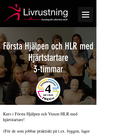
Första Hjälpen och HLR med
Hjärtstartare
3-timmar
Kurs i Första Hjälpen och Vuxen-HLR med
hjärtstartare!
(För de som jobbar praktiskt på t.ex. byggen, lager